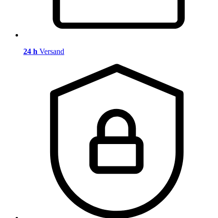
24 h
Versand