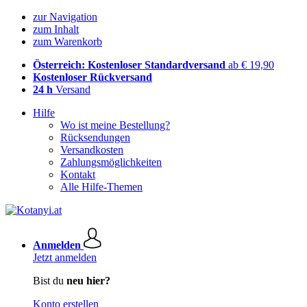
zur Navigation
zum Inhalt
zum Warenkorb
Österreich: Kostenloser Standardversand
ab € 19,90
Kostenloser Rückversand
24 h
Versand
Hilfe
Wo ist meine Bestellung?
Rücksendungen
Versandkosten
Zahlungsmöglichkeiten
Kontakt
Alle Hilfe-Themen
Anmelden
Jetzt anmelden
Bist du
neu hier?
Konto erstellen