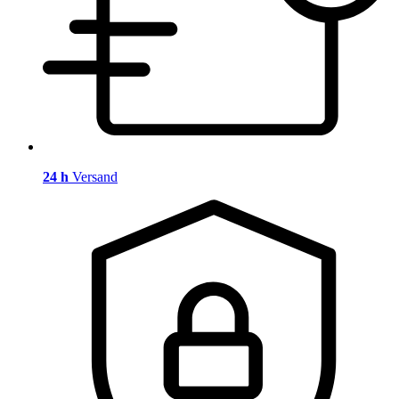
24 h
Versand