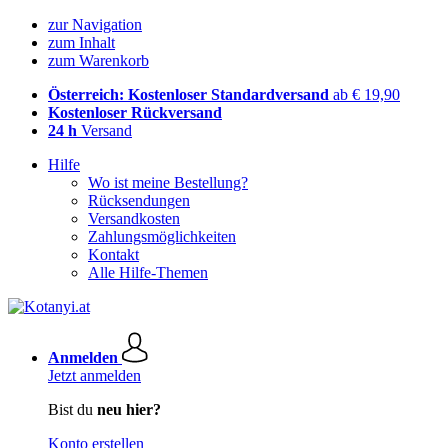
zur Navigation
zum Inhalt
zum Warenkorb
Österreich: Kostenloser Standardversand
ab € 19,90
Kostenloser Rückversand
24 h
Versand
Hilfe
Wo ist meine Bestellung?
Rücksendungen
Versandkosten
Zahlungsmöglichkeiten
Kontakt
Alle Hilfe-Themen
Anmelden
Jetzt anmelden
Bist du
neu hier?
Konto erstellen