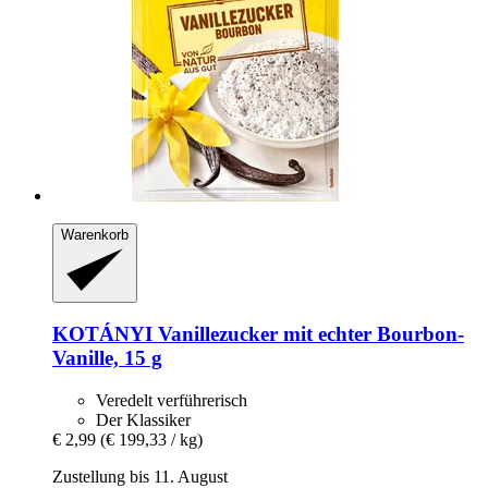
Warenkorb
KOTÁNYI
Vanillezucker mit echter Bourbon-​
Vanille, 15 g
Veredelt verführerisch
Der Klassiker
€ 2,99
(€ 199,33 / kg)
Zustellung bis 11. August