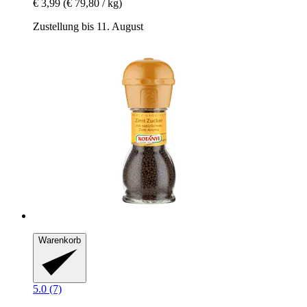
€ 3,99
(€ 79,80 / kg)
Zustellung bis 11. August
Warenkorb
5.0 (7)