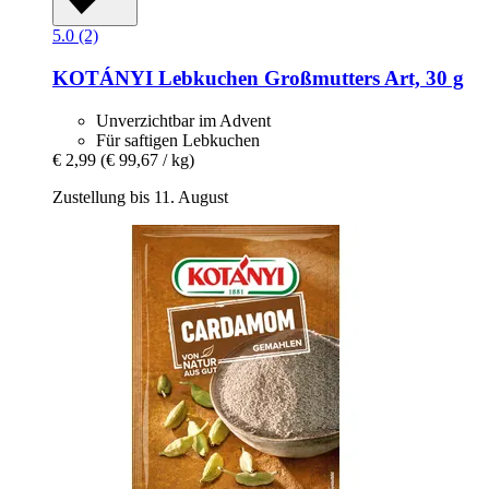
5.0 (2)
KOTÁNYI
Lebkuchen Großmutters Art, 30 g
Unverzichtbar im Advent
Für saftigen Lebkuchen
€ 2,99
(€ 99,67 / kg)
Zustellung bis 11. August