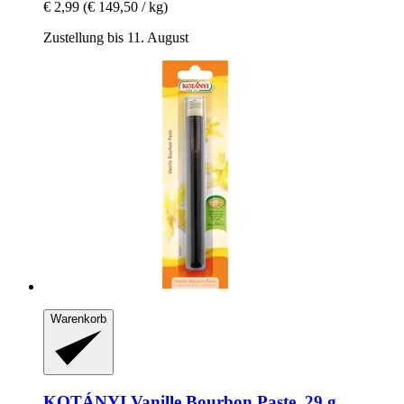
€ 2,99
(€ 149,50 / kg)
Zustellung bis 11. August
Warenkorb
KOTÁNYI
Vanille Bourbon Paste, 29 g