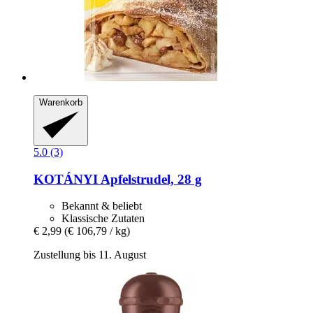
Warenkorb
5.0 (3)
KOTÁNYI
Apfelstrudel, 28 g
Bekannt & beliebt
Klassische Zutaten
€ 2,99
(€ 106,79 / kg)
Zustellung bis 11. August