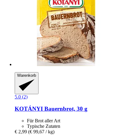
Warenkorb
5.0 (2)
KOTÁNYI
Bauernbrot, 30 g
Für Brot aller Art
Typische Zutaten
€ 2,99
(€ 99,67 / kg)