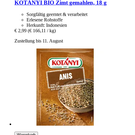
KOTÁNYI
BIO Zimt gemahlen, 18 g
Sorgfältig geerntet & verarbeitet
Erlesene Rohstoffe
Herkunft: Indonesien
€ 2,99
(€ 166,11 / kg)
Zustellung bis 11. August
Warenkorb