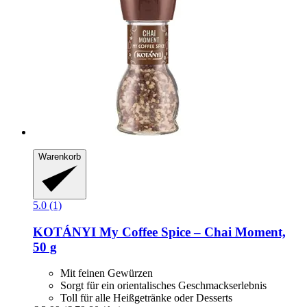
Warenkorb
5.0 (1)
KOTÁNYI
My Coffee Spice – Chai Moment,
50 g
Mit feinen Gewürzen
Sorgt für ein orientalisches Geschmackserlebnis
Toll für alle Heißgetränke oder Desserts