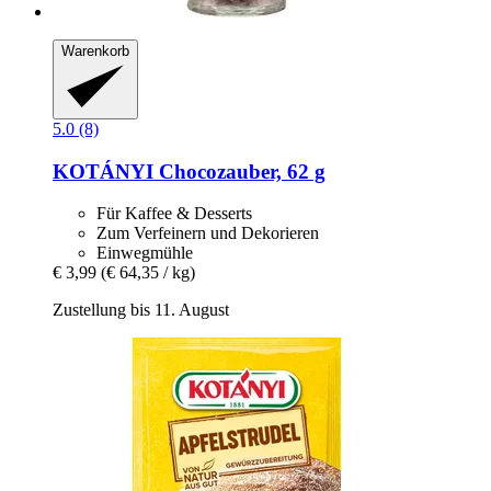
Warenkorb
5.0 (8)
KOTÁNYI
Chocozauber, 62 g
Für Kaffee & Desserts
Zum Verfeinern und Dekorieren
Einwegmühle
€ 3,99
(€ 64,35 / kg)
Zustellung bis 11. August