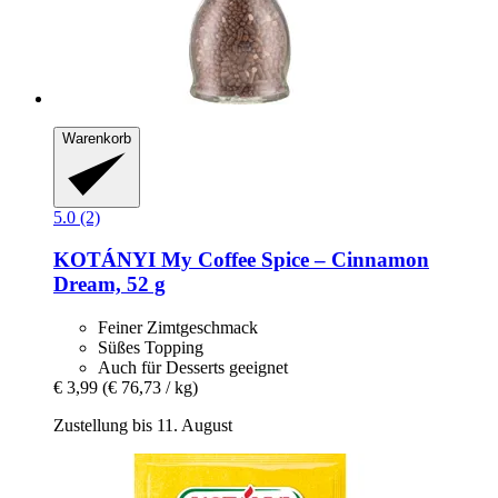
Warenkorb
5.0 (2)
KOTÁNYI
My Coffee Spice – Cinnamon
Dream, 52 g
Feiner Zimtgeschmack
Süßes Topping
Auch für Desserts geeignet
€ 3,99
(€ 76,73 / kg)
Zustellung bis 11. August