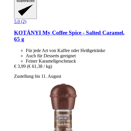
Warenkorb
5.0 (2)
KOTÁNYI
My Coffee Spice -​ Salted Caramel,
65 g
Für jede Art von Kaffee oder Heißgetränke
Auch für Desserts geeignet
Feiner Karamellgeschmack
€ 3,99
(€ 61,38 / kg)
Zustellung bis 11. August