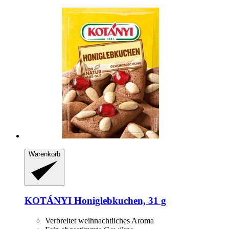
Warenkorb
KOTÁNYI
Honiglebkuchen, 31 g
Verbreitet weihnachtliches Aroma