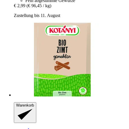
Fein abgestimmte Gewürze
€ 2,99
(€ 96,45 / kg)
Zustellung bis 11. August
Warenkorb