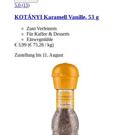
5.0 (15)
KOTÁNYI
Karamell Vanille, 53 g
Zum Verfeinern
Für Kaffee & Desserts
Einwegmühle
€ 3,99
(€ 75,28 / kg)
Zustellung bis 11. August