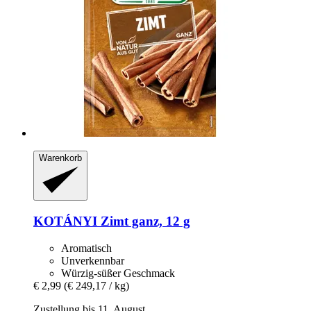
Warenkorb
KOTÁNYI
Zimt ganz, 12 g
Aromatisch
Unverkennbar
Würzig-süßer Geschmack
€ 2,99
(€ 249,17 / kg)
Zustellung bis 11. August