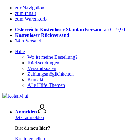
zur Navigation
zum Inhalt
zum Warenkorb
Österreich: Kostenloser Standardversand
ab € 19,90
Kostenloser Rückversand
24 h
Versand
Hilfe
Wo ist meine Bestellung?
Rücksendungen
Versandkosten
Zahlungsmöglichkeiten
Kontakt
Alle Hilfe-Themen
Anmelden
Jetzt anmelden
Bist du
neu hier?
Konto erstellen