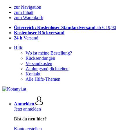
zur Navigation
zum Inhalt
zum Warenkorb
Österreich: Kostenloser Standardversand
ab € 19,90
Kostenloser Rückversand
24 h
Versand
Hilfe
Wo ist meine Bestellung?
Rücksendungen
Versandkosten
Zahlungsmöglichkeiten
Kontakt
Alle Hilfe-Themen
Anmelden
Jetzt anmelden
Bist du
neu hier?
Konto erstellen