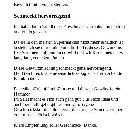
Bewertet mit 5 von 5 Sternen.
Schmeckt hervorragend
Ich habe durch Zufall diese Geschmackskombination entdeckt
und bin begeistert.
Da sie in den meisten Supermärkten nicht mehr erhältlich ist
bestelle ich sie nun Online und hoffe das dieses Gewürz ins
fixe Sortiment aufgenommen wird und wir Konsumenten es
lang, lang genießen können.
Diese Gewürzmischung schmeckt ganz hervorragend.
Der Geschmack ist eine säuerlich-salzig-scharf-erfrischende
Kombination.
Petersilien-Erdäpfel mit Zitrone und diesem Gewürz ist ein
Hammer.
Im Salat macht es sich auch ganz gut. Für Fisch ideal und
auch bei Geflügel ergibt es eine ganz eigene
Geschmackskombination, egal ob man eine Souce verfeinert
oder nur das Fleisch würzt.
Klare Empfehlung, toller Geschmack, Danke.