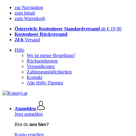
zur Navigation
zum Inhalt
zum Warenkorb
Österreich: Kostenloser Standardversand
ab € 19,90
Kostenloser Rückversand
24 h
Versand
Hilfe
Wo ist meine Bestellung?
Rücksendungen
Versandkosten
Zahlungsmöglichkeiten
Kontakt
Alle Hilfe-Themen
Anmelden
Jetzt anmelden
Bist du
neu hier?
Konto erstellen