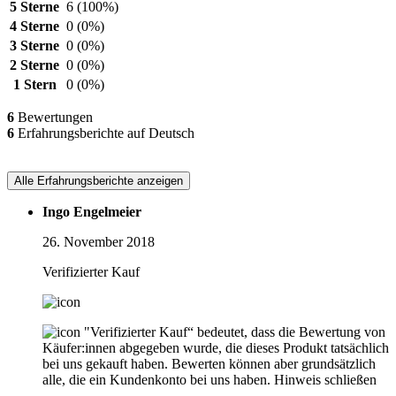
5 Sterne
6
(100%)
4 Sterne
0
(0%)
3 Sterne
0
(0%)
2 Sterne
0
(0%)
1 Stern
0
(0%)
6
Bewertungen
6
Erfahrungsberichte auf Deutsch
Alle Erfahrungsberichte anzeigen
Ingo Engelmeier
26. November 2018
Verifizierter Kauf
"Verifizierter Kauf“ bedeutet, dass die Bewertung von
Käufer:innen abgegeben wurde, die dieses Produkt tatsächlich
bei uns gekauft haben. Bewerten können aber grundsätzlich
alle, die ein Kundenkonto bei uns haben.
Hinweis schließen