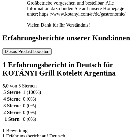
Großbetriebe vorgesehen und bestellbar. Alle
Information dazu finden Sie auf unsere Homepage
unter; https ://www.kotanyi.com/at/de/gastronomie/
Vielen Dank für Ihr Verständnis!
Erfahrungsberichte unserer Kund:innen
Dieses Produkt bewerten
1 Erfahrungsbericht in Deutsch für
KOTÁNYI Grill Kotelett Argentina
5,0
von 5 Sternen
5 Sterne
1
(100%)
4 Sterne
0
(0%)
3 Sterne
0
(0%)
2 Sterne
0
(0%)
1 Stern
0
(0%)
1
Bewertung
1
Erfahrungsbericht auf Deutsch