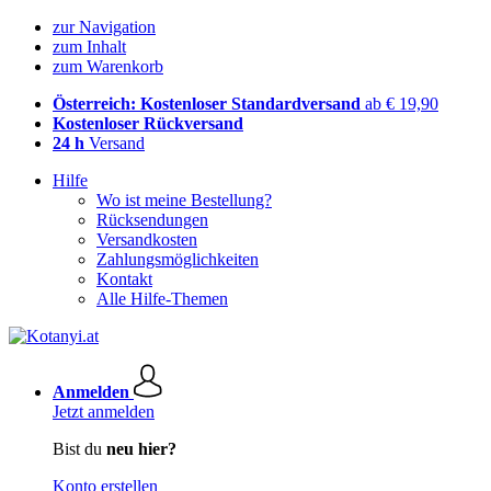
zur Navigation
zum Inhalt
zum Warenkorb
Österreich: Kostenloser Standardversand
ab € 19,90
Kostenloser Rückversand
24 h
Versand
Hilfe
Wo ist meine Bestellung?
Rücksendungen
Versandkosten
Zahlungsmöglichkeiten
Kontakt
Alle Hilfe-Themen
Anmelden
Jetzt anmelden
Bist du
neu hier?
Konto erstellen