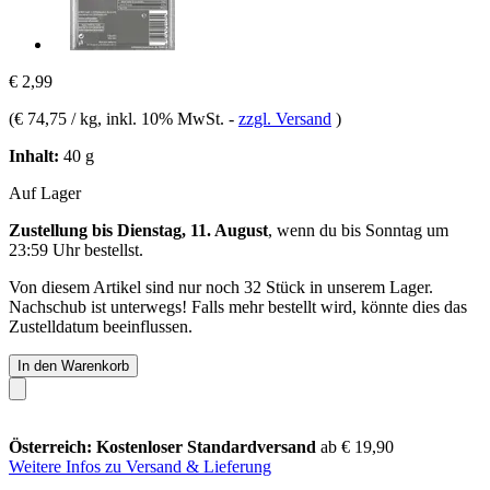
€ 2,99
(
€ 74,75 / kg
, inkl. 10% MwSt.
-
zzgl. Versand
)
Inhalt:
40 g
Auf Lager
Zustellung bis Dienstag, 11. August
, wenn du bis
Sonntag um
23:59 Uhr
bestellst.
Von diesem Artikel sind nur noch 32 Stück in unserem Lager.
Nachschub ist unterwegs! Falls mehr bestellt wird, könnte dies das
Zustelldatum beeinflussen.
In den Warenkorb
Österreich: Kostenloser Standardversand
ab € 19,90
Weitere Infos zu Versand & Lieferung