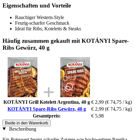
Eigenschaften und Vorteile
Rauchiger Western-Style
Feurig-scharfer Geschmack
Ideal für Ribs, Koteletts & Steaks
Häufig zusammen gekauft mit KOTÁNYI Spare-
Ribs Gewürz, 40 g
KOTÁNYI Grill Kotelett Argentina, 40 g
€ 2,99
(€ 74,75 / kg)
KOTÁNYI Spare-Ribs Gewürz, 40 g
€ 2,99
(€ 74,75 / kg)
Gesamtpreis:
€ 5,98
Beide in den Warenkorb
Beschreibung
Ein Potpourri feurig-scharfer Zutaten wie hochwertiger Paprika,