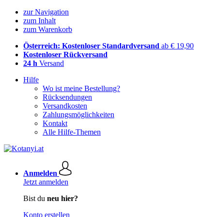
zur Navigation
zum Inhalt
zum Warenkorb
Österreich: Kostenloser Standardversand
ab € 19,90
Kostenloser Rückversand
24 h
Versand
Hilfe
Wo ist meine Bestellung?
Rücksendungen
Versandkosten
Zahlungsmöglichkeiten
Kontakt
Alle Hilfe-Themen
Anmelden
Jetzt anmelden
Bist du
neu hier?
Konto erstellen