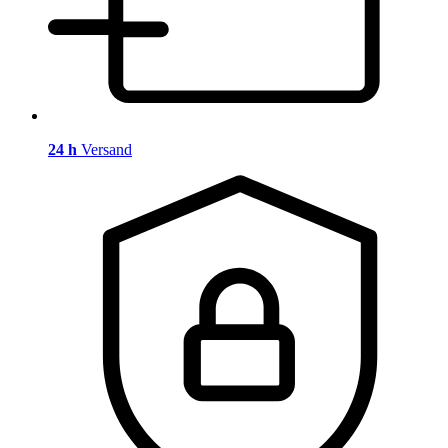
24 h
Versand