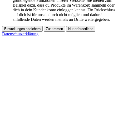
grundlegende Funktionen unserer Webseite. Sie dienen zum
Beispiel dazu, dass du Produkte im Warenkorb sammeln oder
dich in dein Kundenkonto einloggen kannst. Ein Rückschluss
auf dich ist für uns dadurch nicht möglich und dadurch
anfallende Daten werden niemals an Dritte weitergegeben.
Einstellungen speichern
Zustimmen
Nur erforderliche
Datenschutzerklärung