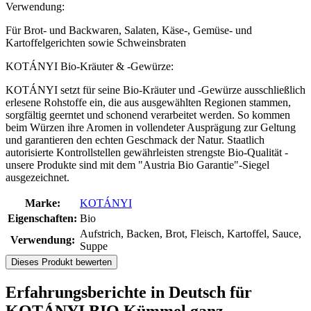
Verwendung:
Für Brot- und Backwaren, Salaten, Käse-, Gemüse- und
Kartoffelgerichten sowie Schweinsbraten
KOTÁNYI Bio-Kräuter & -Gewürze:
KOTÁNYI setzt für seine Bio-Kräuter und -Gewürze ausschließlich
erlesene Rohstoffe ein, die aus ausgewählten Regionen stammen,
sorgfältig geerntet und schonend verarbeitet werden. So kommen
beim Würzen ihre Aromen in vollendeter Ausprägung zur Geltung
und garantieren den echten Geschmack der Natur. Staatlich
autorisierte Kontrollstellen gewährleisten strengste Bio-Qualität -
unsere Produkte sind mit dem "Austria Bio Garantie"-Siegel
ausgezeichnet.
Marke:
KOTÁNYI
Eigenschaften:
Bio
Aufstrich, Backen, Brot, Fleisch, Kartoffel, Sauce,
Verwendung:
Suppe
Dieses Produkt bewerten
Erfahrungsberichte in Deutsch für