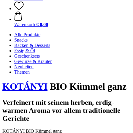
Warenkorb
€ 0,00
Alle Produkte
Snacks
Backen & Desserts
Essig & Öl
Geschenksets
Gewürze & Kräuter
Neuheiten
Themen
KOTÁNYI
BIO Kümmel ganz
Verfeinert mit seinem herben, erdig-
warmen Aroma vor allem traditionelle
Gerichte
KOTÁNYI BIO Kümmel ganz