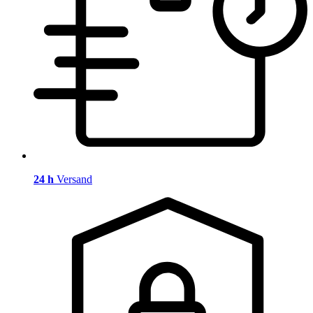
24 h
Versand