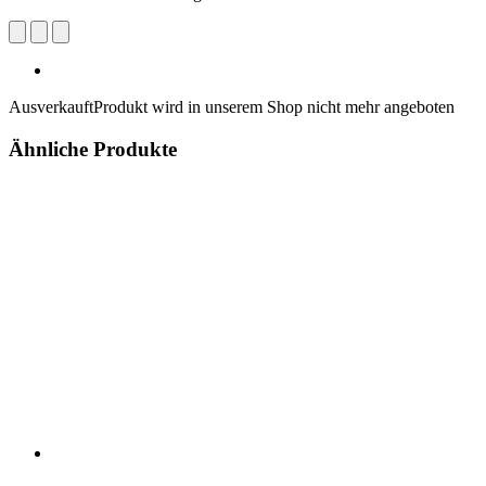
Ausverkauft
Produkt wird in unserem Shop nicht mehr angeboten
Ähnliche Produkte