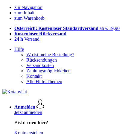
zur Navigation
zum Inhalt
zum Warenkorb
Österreich: Kostenloser Standardversand
ab € 19,90
Kostenloser Rückversand
24 h
Versand
Hilfe
Wo ist meine Bestellung?
Rücksendungen
Versandkosten
Zahlungsmöglichkeiten
Kontakt
Alle Hilfe-Themen
Anmelden
Jetzt anmelden
Bist du
neu hier?
Konto erstellen