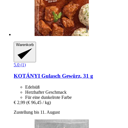
Warenkorb
5.0 (1)
KOTÁNYI
Gulasch Gewürz, 31 g
Edelsüß
Herzhafter Geschmack
Für eine dunkelrote Farbe
€ 2,99
(€ 96,45 / kg)
Zustellung bis 11. August