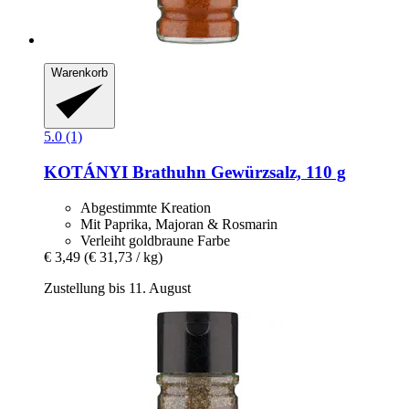
Warenkorb
5.0 (1)
KOTÁNYI
Brathuhn Gewürzsalz, 110 g
Abgestimmte Kreation
Mit Paprika, Majoran & Rosmarin
Verleiht goldbraune Farbe
€ 3,49
(€ 31,73 / kg)
Zustellung bis 11. August