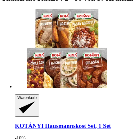
Warenkorb
KOTÁNYI
Hausmannskost Set, 1 Set
-10%