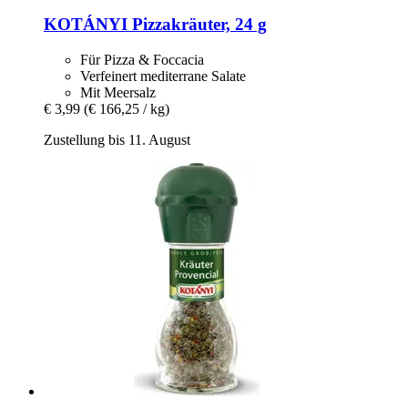
KOTÁNYI
Pizzakräuter, 24 g
Für Pizza & Foccacia
Verfeinert mediterrane Salate
Mit Meersalz
€ 3,99
(€ 166,25 / kg)
Zustellung bis 11. August