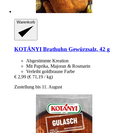
Warenkorb
KOTÁNYI
Brathuhn Gewürzsalz, 42 g
Abgestimmte Kreation
Mit Paprika, Majoran & Rosmarin
Verleiht goldbraune Farbe
€ 2,99
(€ 71,19 / kg)
Zustellung bis 11. August