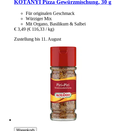
KOTÁNYI
Pizza Gewürzmischung, 30 g
Für originalen Geschmack
Würziger Mix
Mit Organo, Basilikum & Salbei
€ 3,49
(€ 116,33 / kg)
Zustellung bis 11. August
Warenkorb