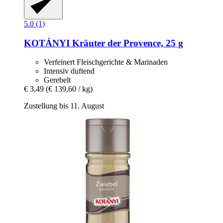
5.0 (1)
KOTÁNYI
Kräuter der Provence, 25 g
Verfeinert Fleischgerichte & Marinaden
Intensiv duftend
Gerebelt
€ 3,49
(€ 139,60 / kg)
Zustellung bis 11. August