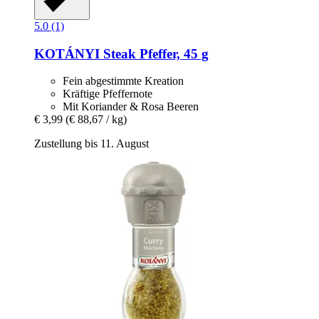
5.0 (1)
KOTÁNYI
Steak Pfeffer, 45 g
Fein abgestimmte Kreation
Kräftige Pfeffernote
Mit Koriander & Rosa Beeren
€ 3,99
(€ 88,67 / kg)
Zustellung bis 11. August