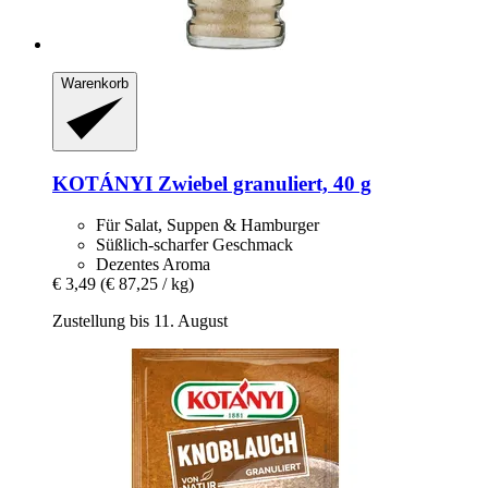
Warenkorb
KOTÁNYI
Zwiebel granuliert, 40 g
Für Salat, Suppen & Hamburger
Süßlich-scharfer Geschmack
Dezentes Aroma
€ 3,49
(€ 87,25 / kg)
Zustellung bis 11. August