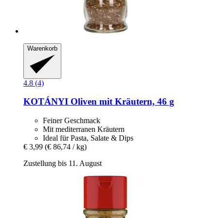
Warenkorb
4.8 (4)
KOTÁNYI
Oliven mit Kräutern, 46 g
Feiner Geschmack
Mit mediterranen Kräutern
Ideal für Pasta, Salate & Dips
€ 3,99
(€ 86,74 / kg)
Zustellung bis 11. August