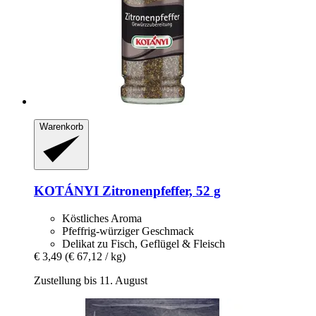
Warenkorb
KOTÁNYI
Zitronenpfeffer, 52 g
Köstliches Aroma
Pfeffrig-würziger Geschmack
Delikat zu Fisch, Geflügel & Fleisch
€ 3,49
(€ 67,12 / kg)
Zustellung bis 11. August