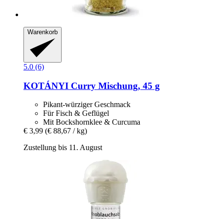
Warenkorb
5.0 (6)
KOTÁNYI
Curry Mischung, 45 g
Pikant-würziger Geschmack
Für Fisch & Geflügel
Mit Bockshornklee & Curcuma
€ 3,99
(€ 88,67 / kg)
Zustellung bis 11. August