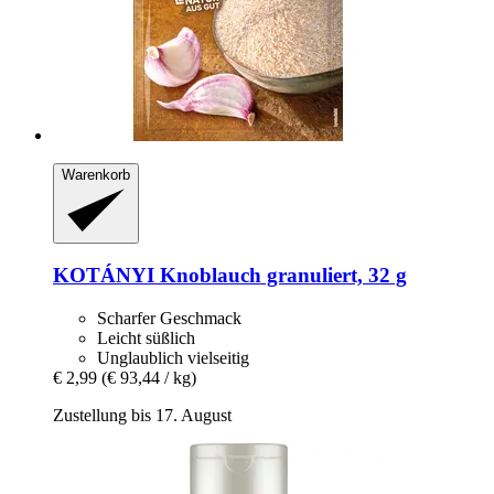
Warenkorb
KOTÁNYI
Knoblauch granuliert, 32 g
Scharfer Geschmack
Leicht süßlich
Unglaublich vielseitig
€ 2,99
(€ 93,44 / kg)
Zustellung bis 17. August