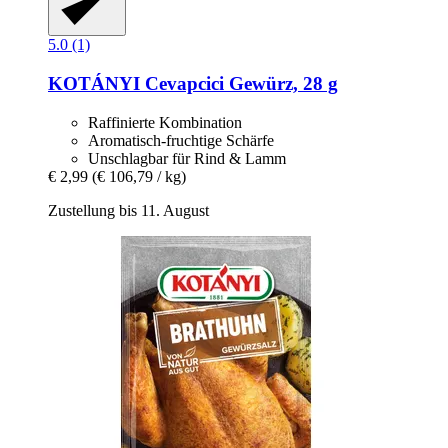
5.0 (1)
KOTÁNYI
Cevapcici Gewürz, 28 g
Raffinierte Kombination
Aromatisch-fruchtige Schärfe
Unschlagbar für Rind & Lamm
€ 2,99
(€ 106,79 / kg)
Zustellung bis 11. August