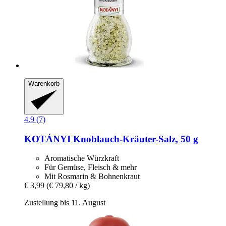
Warenkorb
4.9 (7)
KOTÁNYI
Knoblauch-​Kräuter-​Salz, 50 g
Aromatische Würzkraft
Für Gemüse, Fleisch & mehr
Mit Rosmarin & Bohnenkraut
€ 3,99
(€ 79,80 / kg)
Zustellung bis 11. August