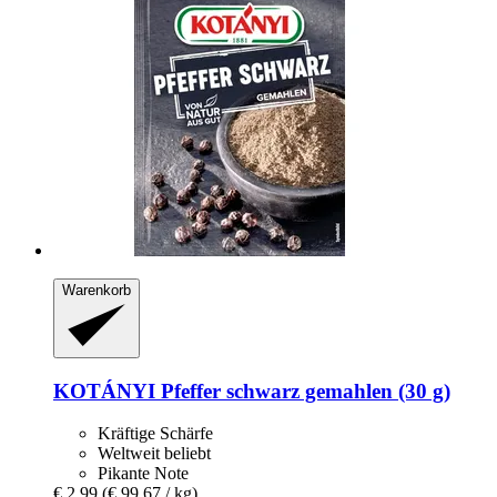
Warenkorb
KOTÁNYI
Pfeffer schwarz gemahlen (30 g)
Kräftige Schärfe
Weltweit beliebt
Pikante Note
€ 2,99
(€ 99,67 / kg)