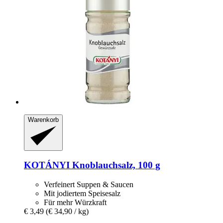
Warenkorb
KOTÁNYI
Knoblauchsalz, 100 g
Verfeinert Suppen & Saucen
Mit jodiertem Speisesalz
Für mehr Würzkraft
€ 3,49
(€ 34,90 / kg)