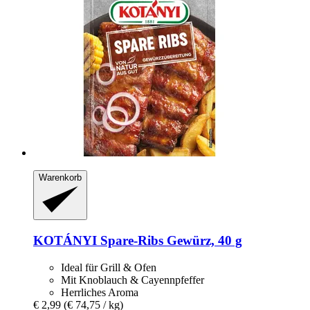
Warenkorb
KOTÁNYI
Spare-​Ribs Gewürz, 40 g
Ideal für Grill & Ofen
Mit Knoblauch & Cayennpfeffer
Herrliches Aroma
€ 2,99
(€ 74,75 / kg)