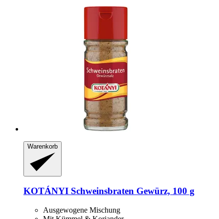
Warenkorb
KOTÁNYI
Schweinsbraten Gewürz, 100 g
Ausgewogene Mischung
Mit Kümmel & Koriander