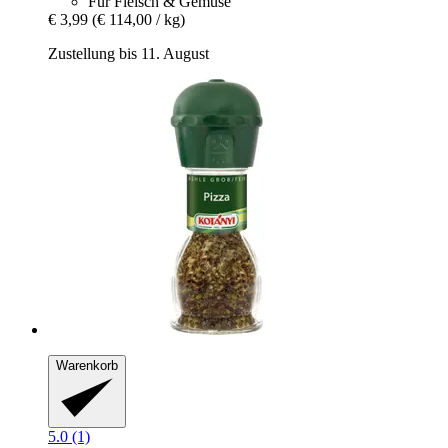
Für Fleisch & Gemüse
€ 3,99
(€ 114,00 / kg)
Zustellung bis 11. August
Warenkorb
5.0 (1)