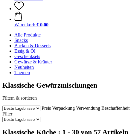
Warenkorb
€ 0,00
Alle Produkte
Snacks
Backen & Desserts
Essig & Öl
Geschenksets
Gewürze & Kräuter
Neuheiten
Themen
Klassische Gewürzmischungen
Filtern & sortieren
Preis
Verpackung
Verwendung
Beschaffenheit
Filter
Klassische Küche : 1 - 30 von 57 Artikeln