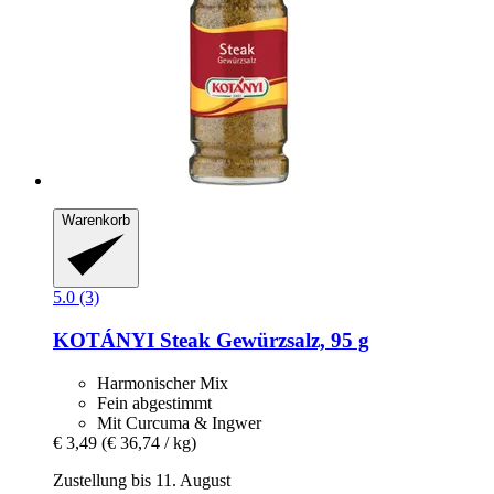
Warenkorb
5.0 (3)
KOTÁNYI
Steak Gewürzsalz, 95 g
Harmonischer Mix
Fein abgestimmt
Mit Curcuma & Ingwer
€ 3,49
(€ 36,74 / kg)
Zustellung bis 11. August