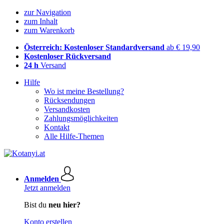
zur Navigation
zum Inhalt
zum Warenkorb
Österreich: Kostenloser Standardversand
ab € 19,90
Kostenloser Rückversand
24 h
Versand
Hilfe
Wo ist meine Bestellung?
Rücksendungen
Versandkosten
Zahlungsmöglichkeiten
Kontakt
Alle Hilfe-Themen
Anmelden
Jetzt anmelden
Bist du
neu hier?
Konto erstellen