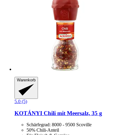
Warenkorb
5.0 (5)
KOTÁNYI
Chili mit Meersalz, 35 g
Schärfegrad: 8000 - 9500 Scoville
50% Chili-Anteil